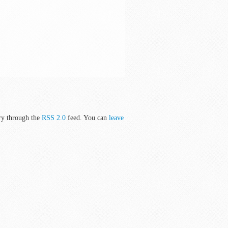
ry through the
RSS 2.0
feed. You can
leave