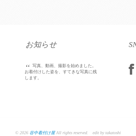
お知らせ
S
“
写真、動画、撮影を始めました。
お着付けした姿を、すてきな写真に残
します。
© 2026
谷中着付け屋
All rights reserved. edit by takatoshi