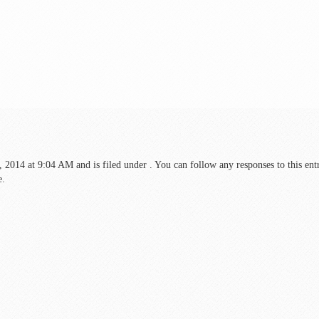
14 at 9:04 AM and is filed under . You can follow any responses to this ent
e.