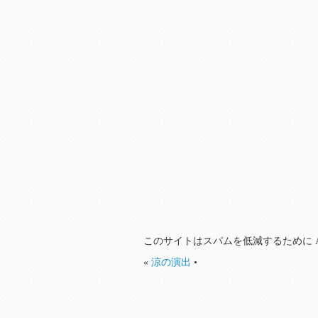
このサイトはスパムを低減するために Ak
«
涼の演出
•