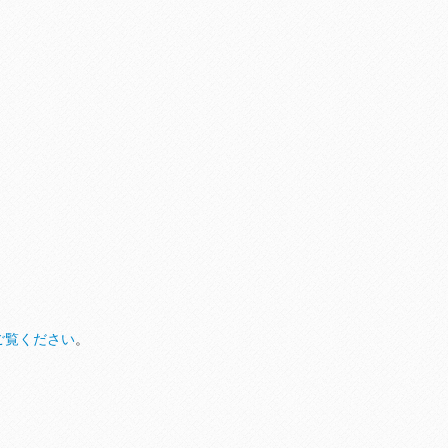
ご覧ください
。