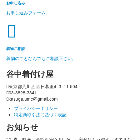
お申し込み
お申し込みフォーム。
着物ご相談
着物のことなんでもご相談下さい。
谷中着付け屋
東京都荒川区 西日暮里4−3−11 504
03-3828-3341
kasuga.ume@gmail.com
プライバシーポリシー
特定商取引法に基づく表記
お知らせ
“
写真、動画、撮影を始めました。お着付けした姿を、すてきな