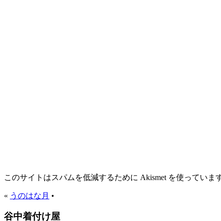
このサイトはスパムを低減するために Akismet を使っていま
«
うのはな月
•
谷中着付け屋