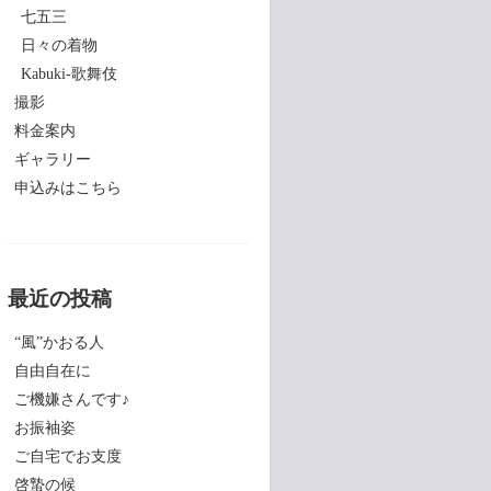
七五三
日々の着物
Kabuki-歌舞伎
撮影
料金案内
ギャラリー
申込みはこちら
最近の投稿
“風”かおる人
自由自在に
ご機嫌さんです♪
お振袖姿
ご自宅でお支度
啓蟄の候