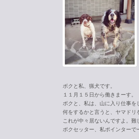
ボクと私、猟犬です。
１１月１５日から働きまーす。
ボクと、私は、山に入り仕事を
何をするかと言うと、ヤマドリ
これが中々居ないんですよ。難
ボクセッター、私ポインターで