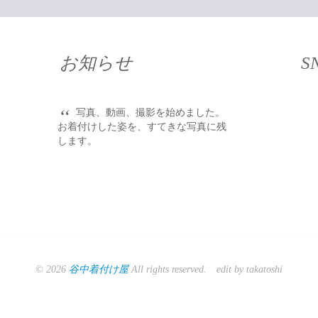
お知らせ
S
“
写真、動画、撮影を始めました。
お着付けした姿を、すてきな写真に残
します。
© 2026
谷中着付け屋
All rights reserved. edit by takatoshi