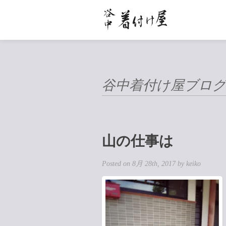
谷中着付け屋ブロ
山の仕事は
Posted on 8月 28th, 2017 by keiko