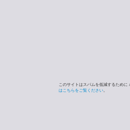
このサイトはスパムを低減するために Ak
はこちらをご覧ください
。