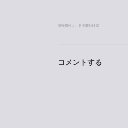
出張着付け、谷中着付け屋
コメントする