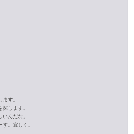
します。
を探します。
しいんだな。
ーす。宜しく。