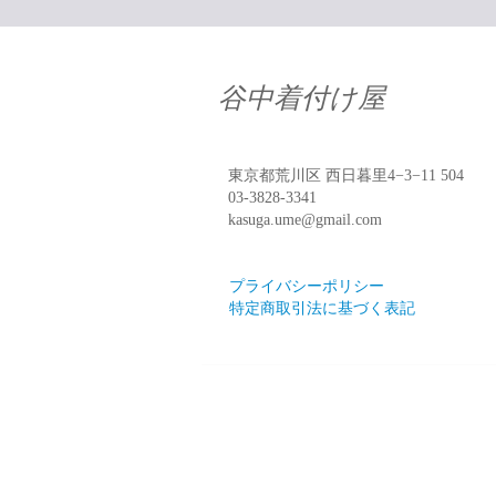
谷中着付け屋
東京都荒川区 西日暮里4−3−11 504
03-3828-3341
kasuga.ume@gmail.com
プライバシーポリシー
特定商取引法に基づく表記