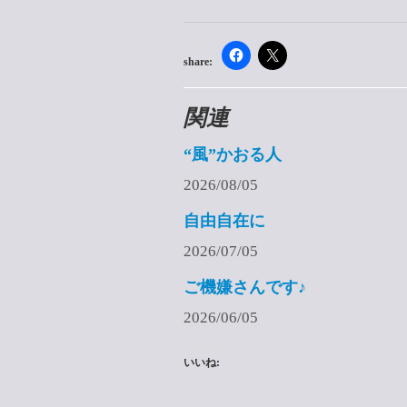
share:
関連
“風”かおる人
2026/08/05
自由自在に
2026/07/05
ご機嫌さんです♪
2026/06/05
いいね: