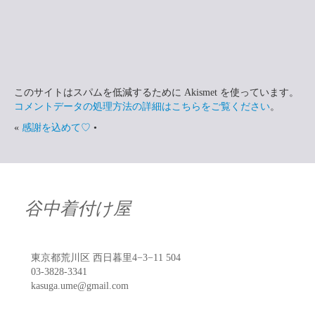
このサイトはスパムを低減するために Akismet を使っています。
コメントデータの処理方法の詳細はこちらをご覧ください
。
«
感謝を込めて♡
•
谷中着付け屋
東京都荒川区 西日暮里4−3−11 504
03-3828-3341
kasuga.ume@gmail.com