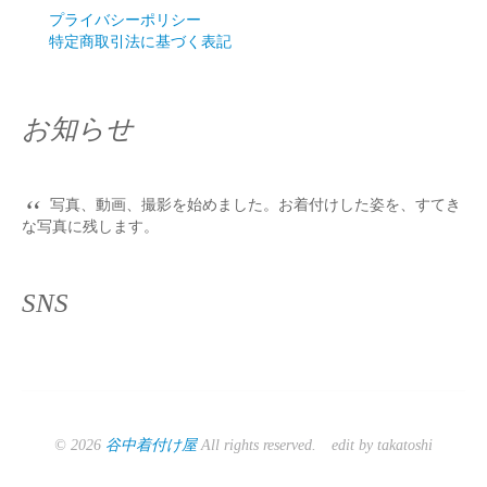
プライバシーポリシー
特定商取引法に基づく表記
お知らせ
“
写真、動画、撮影を始めました。お着付けした姿を、すてき
な写真に残します。
SNS
© 2026
谷中着付け屋
All rights reserved. edit by takatoshi