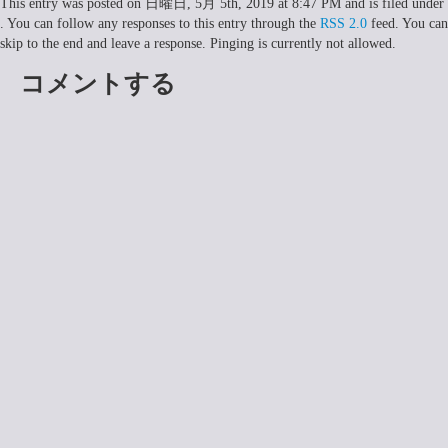
This entry was posted on 日曜日, 5月 5th, 2019 at 8:47 PM and is filed under
. You can follow any responses to this entry through the
RSS 2.0
feed. You can
skip to the end and leave a response. Pinging is currently not allowed.
コメントする