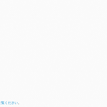
ご覧ください
。