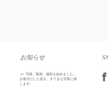
お知らせ
S
“
写真、動画、撮影を始めました。
お着付けした姿を、すてきな写真に残
します。