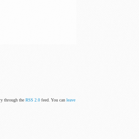
ry through the
RSS 2.0
feed. You can
leave