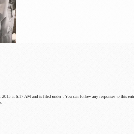
15 at 6:17 AM and is filed under . You can follow any responses to this ent
e.