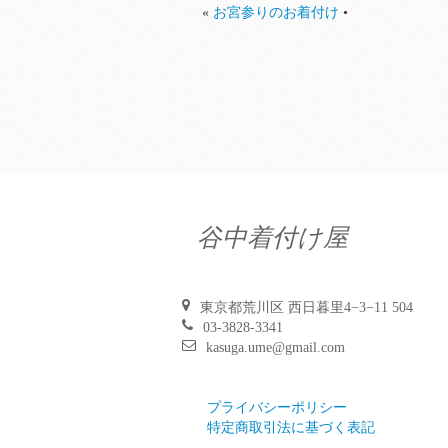
«
お宮参りのお着付け
•
谷中着付け屋
東京都荒川区 西日暮里4−3−11 504
03-3828-3341
kasuga.ume@gmail.com
プライバシーポリシー
特定商取引法に基づく表記