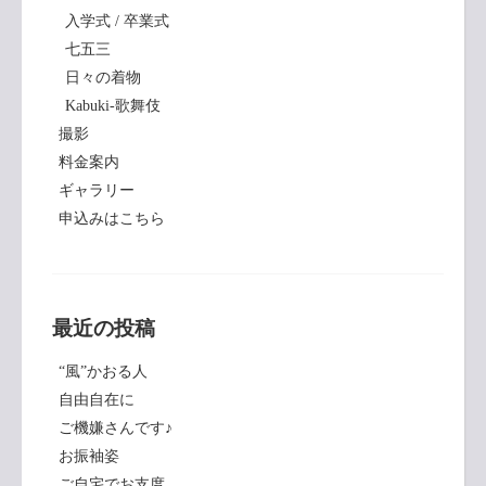
入学式 / 卒業式
七五三
日々の着物
Kabuki-歌舞伎
撮影
料金案内
ギャラリー
申込みはこちら
最近の投稿
“風”かおる人
自由自在に
ご機嫌さんです♪
お振袖姿
ご自宅でお支度