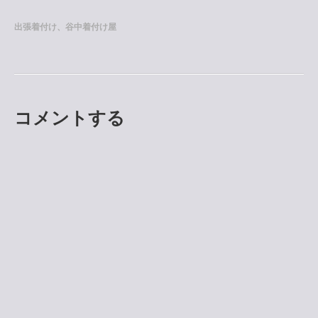
出張着付け、谷中着付け屋
コメントする