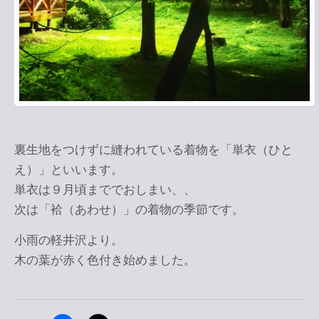
裏生地をつけずに縫われている着物を「単衣（ひと
え）」といいます。
単衣は９月頃まででおしまい、、
次は「袷（あわせ）」の着物の季節です。
小雨の軽井沢より。
木の葉が赤く色付き始めました。