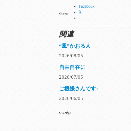
Facebook
X
share:
関連
“風”かおる人
2026/08/05
自由自在に
2026/07/05
ご機嫌さんです♪
2026/06/05
いいね: