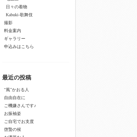
日々の着物
Kabuki-歌舞伎
撮影
料金案内
ギャラリー
申込みはこちら
最近の投稿
“風”かおる人
自由自在に
ご機嫌さんです♪
お振袖姿
ご自宅でお支度
啓蟄の候