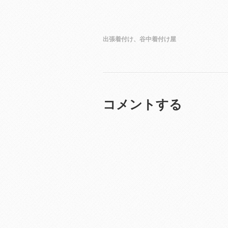
出張着付け、谷中着付け屋
コメントする