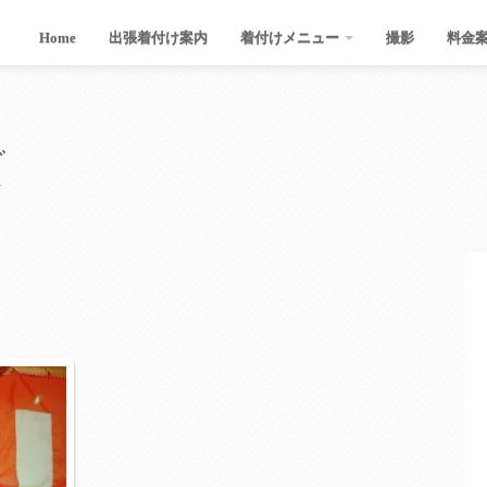
Home
出張着付け案内
着付けメニュー
撮影
料金
グ