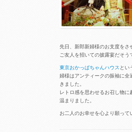
先日、新郎新婦様のお支度をさ
ご友人を招いての披露宴だそう
東京おかっぱちゃんハウス
とい
婦様はアンティークの振袖に全
きました。
レトロ感を思わせるお召し物に
温まりました。
お二人のお幸せを心より願って