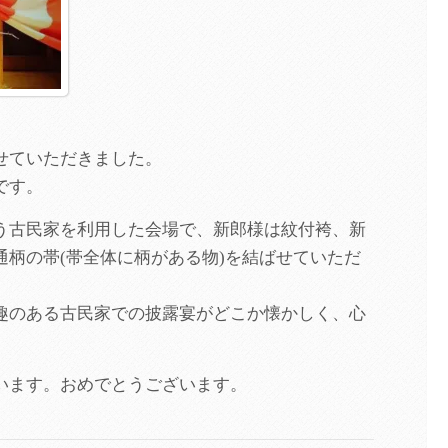
せていただきました。
です。
う古民家を利用した会場で、新郎様は紋付袴、新
通柄の帯(帯全体に柄がある物)を結ばせていただ
趣のある古民家での披露宴がどこか懐かしく、心
います。おめでとうございます。