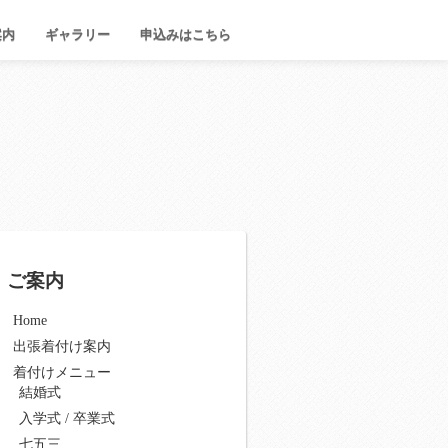
案内
ギャラリー
申込みはこちら
ご案内
Home
出張着付け案内
着付けメニュー
結婚式
入学式 / 卒業式
七五三