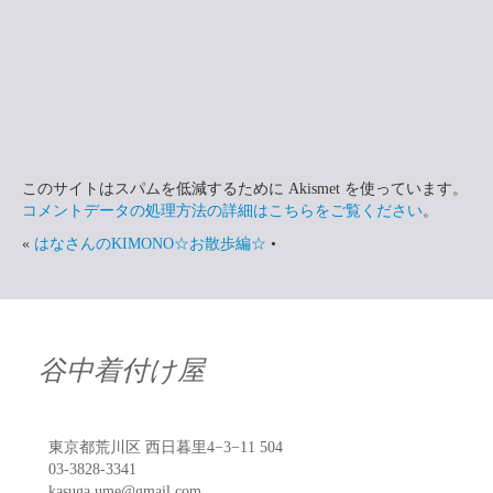
このサイトはスパムを低減するために Akismet を使っています。
コメントデータの処理方法の詳細はこちらをご覧ください
。
«
はなさんのKIMONO☆お散歩編☆
•
谷中着付け屋
東京都荒川区 西日暮里4−3−11 504
03-3828-3341
kasuga.ume@gmail.com