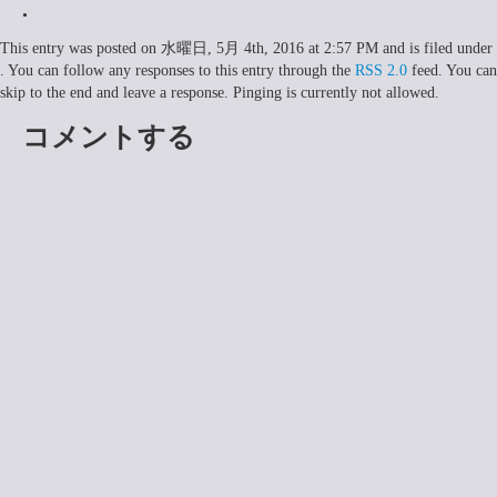
•
This entry was posted on 水曜日, 5月 4th, 2016 at 2:57 PM and is filed under
. You can follow any responses to this entry through the
RSS 2.0
feed. You can
skip to the end and leave a response. Pinging is currently not allowed.
コメントする