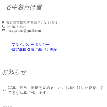
谷中着付け屋
東京都荒川区 西日暮里4−3−11 504
03-3828-3341
kasuga.ume@gmail.com
プライバシーポリシー
特定商取引法に基づく表記
お知らせ
写真、動画、撮影を始めました。お着付けした姿を、す
“
てきな写真に残します。