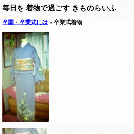
毎日を
着物で過ごす
きものらいふ
卒園・卒業式には
» 卒業式着物