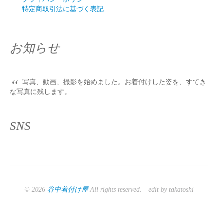
特定商取引法に基づく表記
お知らせ
“
写真、動画、撮影を始めました。お着付けした姿を、すてき
な写真に残します。
SNS
© 2026
谷中着付け屋
All rights reserved. edit by takatoshi