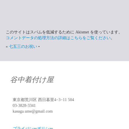
このサイトはスパムを低減するために Akismet を使っています。
コメントデータの処理方法の詳細はこちらをご覧ください
。
«
七五三のお祝い
•
谷中着付け屋
東京都荒川区 西日暮里4−3−11 504
03-3828-3341
kasuga.ume@gmail.com
プライバシーポリシー