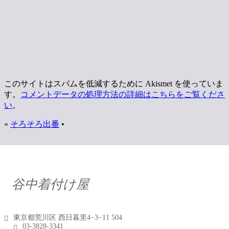
このサイトはスパムを低減するために Akismet を使っていま
す。
コメントデータの処理方法の詳細はこちらをご覧くださ
い
。
«
そろそろ出番
•
谷中着付け屋
東京都荒川区 西日暮里4−3−11 504
03-3828-3341