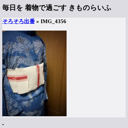
毎日を
着物で過ごす
きものらいふ
そろそろ出番
» IMG_4356
•