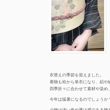
衣替えの季節を迎えました。
着物も袷から単衣になり、絽や
四季折々に合わせて素材や染め
今年は猛暑になるのでしょうか
小物は淡い色や透け感のある物