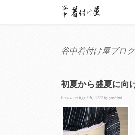
谷中着付け屋ブロ
初夏から盛夏に向
Posted on 6月 5th, 2022 by yoshimi