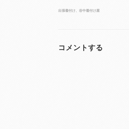
中…
出張着付け、谷中着付け屋
コメントする