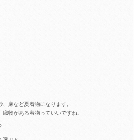
紗、麻など夏着物になります。
、織物がある着物っていいですね。
？
を選ぶと、