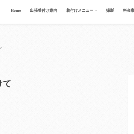
Home
出張着付け案内
着付けメニュー
撮影
料金
グ
けて