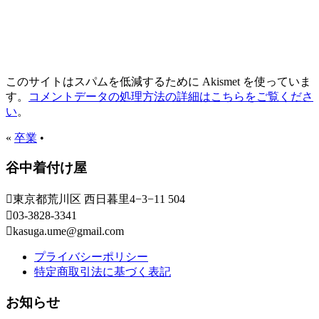
このサイトはスパムを低減するために Akismet を使っていま
す。
コメントデータの処理方法の詳細はこちらをご覧くださ
い
。
«
卒業
•
谷中着付け屋
東京都荒川区 西日暮里4−3−11 504
03-3828-3341
kasuga.ume@gmail.com
プライバシーポリシー
特定商取引法に基づく表記
お知らせ