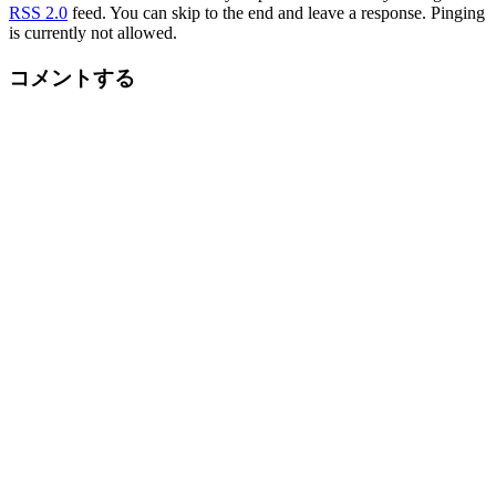
RSS 2.0
feed. You can skip to the end and leave a response. Pinging
is currently not allowed.
コメントする