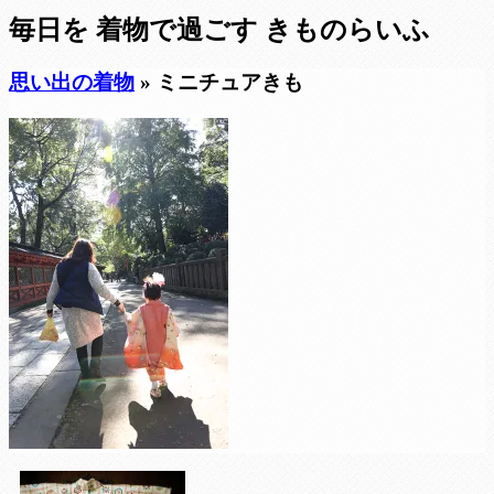
毎日を
着物で過ごす
きものらいふ
思い出の着物
» ミニチュアきも