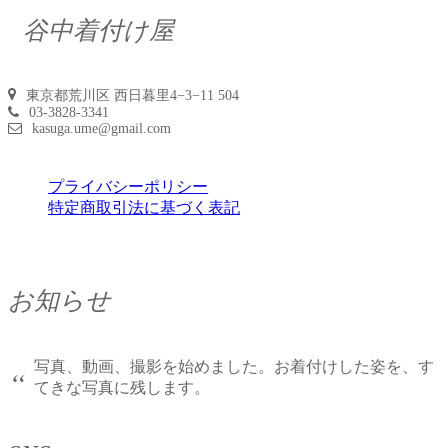
谷中着付け屋
東京都荒川区 西日暮里4−3−11 504
03-3828-3341
kasuga.ume@gmail.com
プライバシーポリシー
特定商取引法に基づく表記
お知らせ
写真、動画、撮影を始めました。お着付けした姿を、す
“
てきな写真に残します。