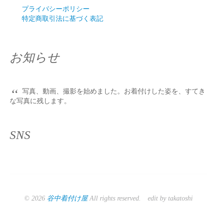
プライバシーポリシー
特定商取引法に基づく表記
お知らせ
“
写真、動画、撮影を始めました。お着付けした姿を、すてき
な写真に残します。
SNS
© 2026
谷中着付け屋
All rights reserved. edit by takatoshi