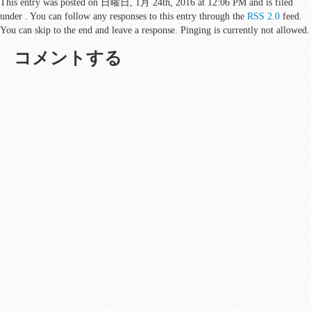
This entry was posted on 日曜日, 1月 24th, 2016 at 12:06 PM and is filed
under . You can follow any responses to this entry through the
RSS 2.0
feed.
You can skip to the end and leave a response. Pinging is currently not allowed.
コメントする