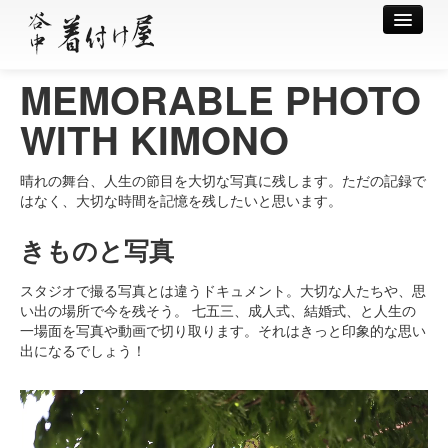
MEMORABLE PHOTO
Home
WITH KIMONO
出張着付け案内
晴れの舞台、人生の節目を大切な写真に残します。ただの記録で
はなく、大切な時間を記憶を残したいと思います。
着付けメニュー
きものと写真
撮影
スタジオで撮る写真とは違うドキュメント。大切な人たちや、思
い出の場所で今を残そう。 七五三、成人式、結婚式、と人生の
一場面を写真や動画で切り取ります。それはきっと印象的な思い
料金案内
出になるでしょう！
ギャラリー